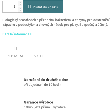
Přidat do košíku
Biologický prostředek s přírodními bakteriemi a enzymy pro odstranění
zápachu z podestýlek a chovných nádob pro plazy. Bezpečný a účinný.
Detailní informace
ZEPTAT SE
SDÍLET
Doručení do druhého dne
při objednání do 10 hodin
Garance výrobce
nakupujete přímo u výrobce