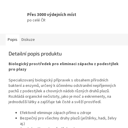
Přes 3000 výdejních míst
po celé ČR
Popis
Diskuze
Detailní popis produktu
Biologický prostředek pro eliminaci zápachu z podestýlek
pro plazy
Specializovaný biologický přípravek s obsahem přírodních
bakterií a enzymů, určený k účinnému odstranění nepříjemných
pachů z podestýlek a chovných nádob různých druhů plazů.
Rozkládá organické nečistoty, jako je moč a exkrementy, na
jednodušší látky a zajišťuje tak čisté a svěží prostředí.
Efektivně eliminuje zápach přímo u zdroje
Bezpečný pro všechny druhy plazů (ještěrky, hadi, želvy
aj.)