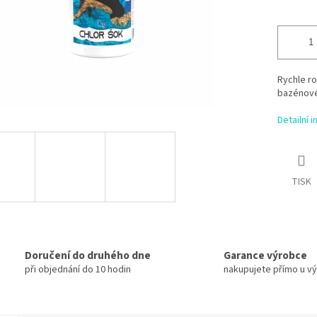
Rychle ro
bazénové
Detailní 
TISK
Doručení do druhého dne
Garance výrobce
při objednání do 10 hodin
nakupujete přímo u v