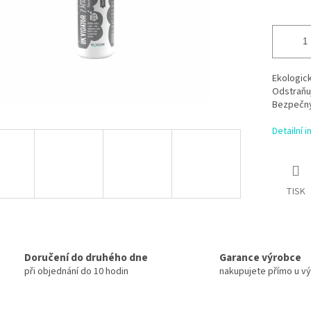
Ekologick
Odstraňu
Bezpečný,
Detailní 
TISK
Doručení do druhého dne
Garance výrobce
při objednání do 10 hodin
nakupujete přímo u v