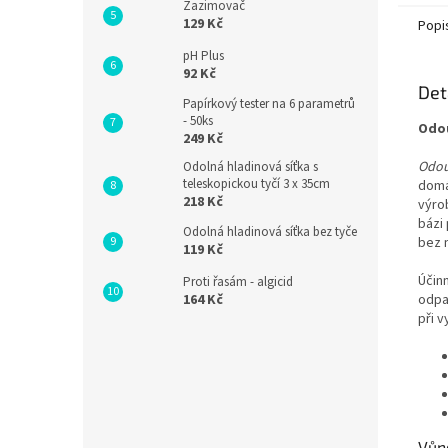
Zazimovač
129 Kč
Popi
pH Plus
92 Kč
Det
Papírkový tester na 6 parametrů
- 50ks
Odou
249 Kč
Odou
Odolná hladinová síťka s
teleskopickou tyčí 3 x 35cm
domá
218 Kč
výro
bázi
Odolná hladinová síťka bez tyče
bez 
119 Kč
Účin
Proti řasám - algicid
164 Kč
odpa
při v
Vůn