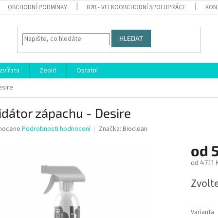
OBCHODNÍ PODMÍNKY
B2B - VELKOOBCHODNÍ SPOLUPRÁCE
KON
HLEDAT
zvířata
Zeolit
Ostatní
esire
idátor zápachu - Desire
né
noceno
Podrobnosti hodnocení
Značka:
Bioclean
ní
od
5
u
od
47,11 
Měrná
Zvolt
cena:
ek.
Varianta